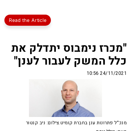
Read the Article
"מכרז נימבוס יתדלק את
כלל המשק לעבור לענן"
24/11/2021 10:56
מנכ''ל פתרונות ענן בחברת קומיט.צילום: ניב קנטור